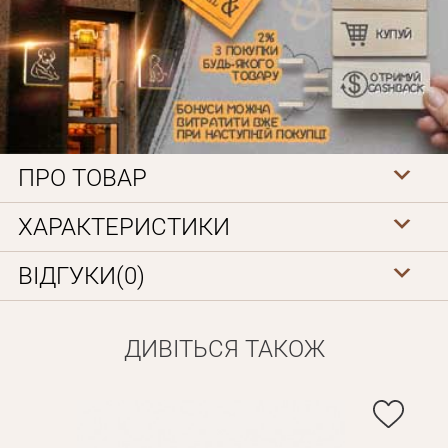
ПРО ТОВАР
Особисті дані
ХАРАКТЕРИСТИКИ
ВІДГУКИ(0)
ДИВІТЬСЯ ТАКОЖ
Забули пароль?
Вам на пошту буде відправлено лист з посиланням для