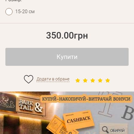
15-20 см
350.00грн
Купити
Додати в обране