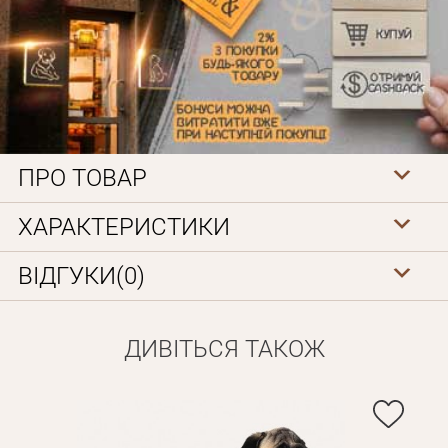
ПРО ТОВАР
Особисті дані
ХАРАКТЕРИСТИКИ
ВІДГУКИ(0)
ДИВІТЬСЯ ТАКОЖ
Забули пароль?
Вам на пошту буде відправлено лист з посиланням для