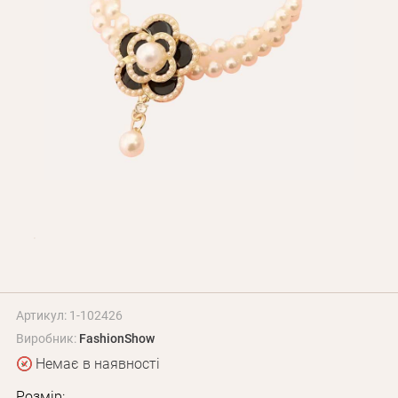
Оплата і доставка
Програма лояльності
Про Нас
Оптовим клієнтам
Контакти
+380 (95) 095-00-05
Артикул: 1-102426
Виробник:
FashionShow
Немає в наявності
Розмір: