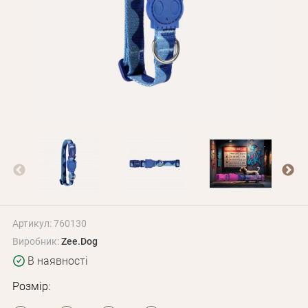
Оплата і доставка
Програма лояльності
Про Нас
Оптовим клієнтам
Контакти
+380 (95) 095-00-05
Артикул: 760130
Виробник:
Zee.Dog
В наявності
Розмір: