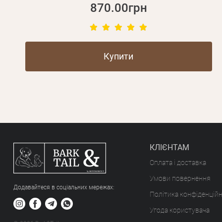
870.00грн
Купити
КЛІЄНТАМ
Оплата і доставка
Умови повернення
Додавайтеся в соціальних мережах:
Політика конфіденційн
Угода користувача