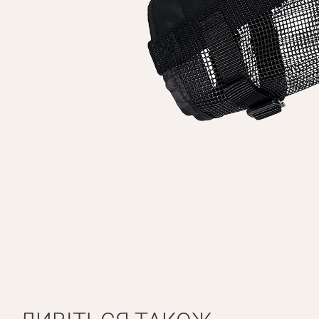
Особисті дані