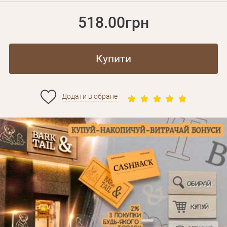
518.00грн
Купити
Додати в обране