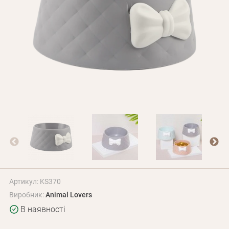
Оплата і доставка
Програма лояльності
Про Нас
Оптовим клієнтам
Контакти
+380 (95) 095-00-05
Артикул: KS370
Виробник:
Animal Lovers
В наявності