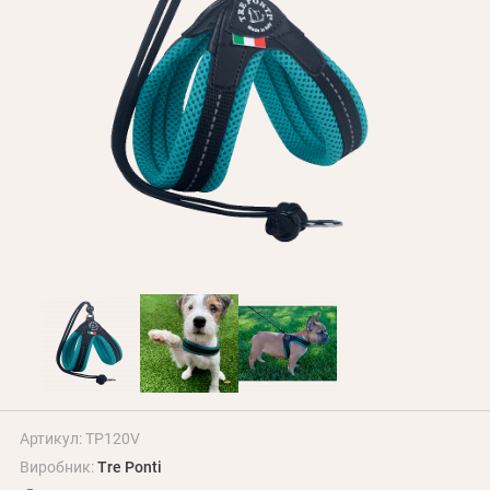
Оплата і доставка
Програма лояльності
Про Нас
Оптовим клієнтам
Контакти
+380 (95) 095-00-05
Артикул: TP120V
Виробник:
Tre Ponti