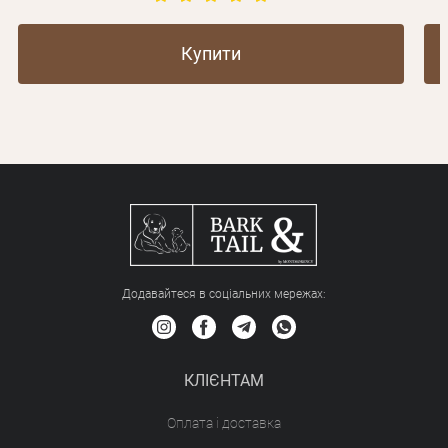
Купити
Додавайтеся в соціальних мережах:
КЛІЄНТАМ
Оплата і доставка