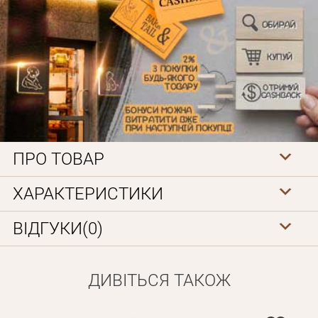
Особисті дані
ПРО ТОВАР
ХАРАКТЕРИСТИКИ
ВІДГУКИ(0)
ДИВІТЬСЯ ТАКОЖ
Забули пароль?