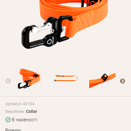
Оплата і доставка
Програма лояльності
Про Нас
Оптовим клієнтам
Контакти
+380 (95) 095-00-05
Артикул: 42104
Виробник:
Collar
В наявності
Розмір: