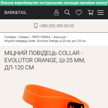
Власне виробництво натуральних ласощів преміум-класу!
BARK&TAIL
+380 (95) 095-00-05
УКР
РУС
Головна
Собаки
ПРОГУЛЯНКА
Амуніція
Міцний повідець Collar - Evolutor Orange, ш-25 мм, дл-120 см
ДОГЛЯД
МІЦНИЙ ПОВІДЕЦЬ COLLAR -
ПІКЛУВАННЯ
EVOLUTOR ORANGE, Ш-25 ММ,
ДЛ-120 СМ
ВІД СПЕКИ
ВЛАСНЕ ВИРОБНИЦТВО
НОВИНКИ
АКЦІЇ
ДЛЯ КОТІВ