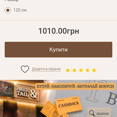
120 см
1010.00грн
Купити
Додати в обране