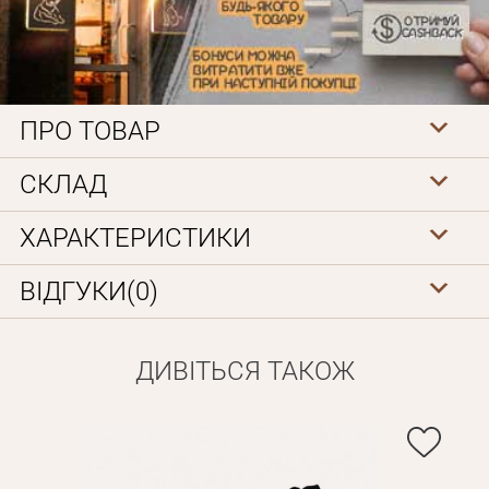
ПРО ТОВАР
СКЛАД
Особисті дані
ХАРАКТЕРИСТИКИ
ВІДГУКИ(0)
ДИВІТЬСЯ ТАКОЖ
Забули пароль?
Вам на пошту буде відправлено лист з посиланням для