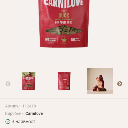
Оплата і доставка
Програма лояльності
Про Нас
Оптовим клієнтам
Контакти
+380 (95) 095-00-05
Артикул: 112418
Виробник:
Carnilove
В наявності