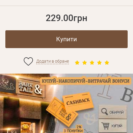
229.00грн
Купити
Додати в обране