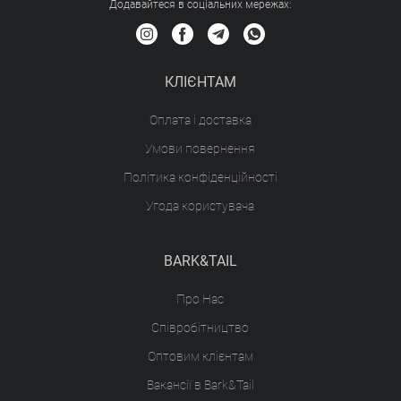
Додавайтеся в соціальних мережах:
КЛІЄНТАМ
Оплата і доставка
Умови повернення
Політика конфіденційності
Угода користувача
BARK&TAIL
Про Нас
Співробітництво
Оптовим клієнтам
Вакансії в Bark&Tail