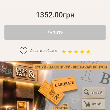
1352.00грн
Купити
Додати в обране
Особисті дані
Забули пароль?