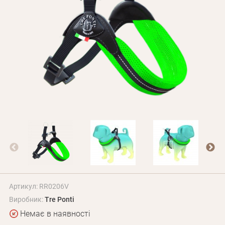
Оплата і доставка
Програма лояльності
Про Нас
Оптовим клієнтам
Контакти
+380 (95) 095-00-05
Артикул: RR0206V
Виробник:
Tre Ponti
Немає в наявності