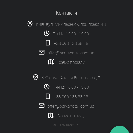
Контакти
Київ, вул. Микільсько-Слобідська, 4В
Пн-Нд: 10:00 - 19:00
+38 093 133 38 15
offer@barkandtail.com.ua
Схема проїзду
Київ, вул. Андрія Верхогляда, 7
Пн-Нд: 10:00 - 19:00
+38 066 133 38 13
offer@barkandtail.com.ua
Схема проїзду
© 2026 Bark&Tail