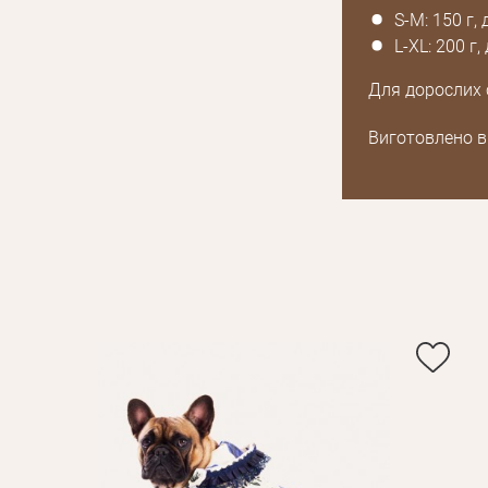
S-M: 150 г,
L-XL: 200 г
Для дорослих 
Виготовлено в 