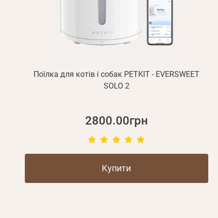
Поїлка для котів і собак PETKIT - EVERSWEET
SOLO 2
2800.00грн
Купити