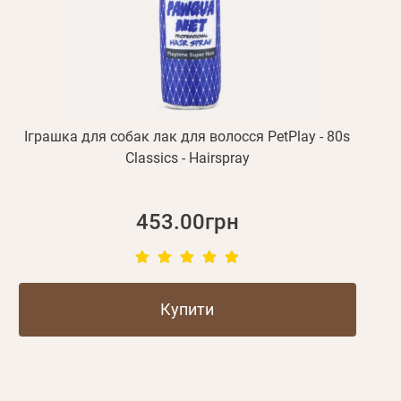
Іграшка для собак лак для волосся PetPlay - 80s
Classics - Hairspray
453.00грн
Купити