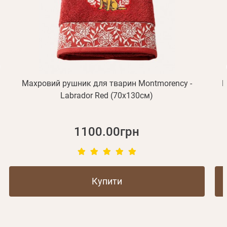
Не прийшов лист?
Повторити відправку
Реєстрація
Відправити
Пароль
Згадали пароль?
або з допомогою
Махровий рушник для тварин Montmorency -
Б
Labrador Red (70x130см)
Зареєструватися
1100.00грн
Купити