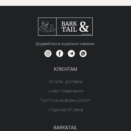
Додавайтеся в соціальних мережах:
КЛІЄНТАМ
Оплата і доставка
Умови повернення
Політика конфіденційності
Угода користувача
BARK&TAIL