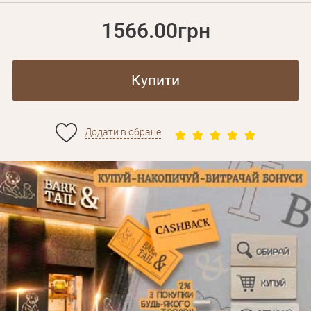
1566.00грн
Купити
Додати в обране