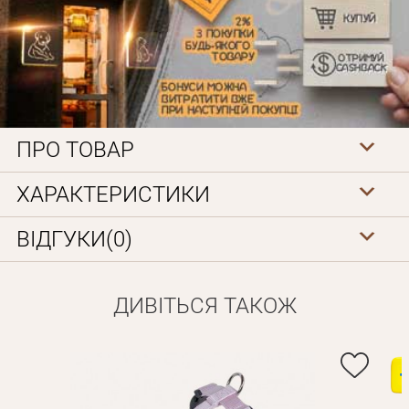
ПРО ТОВАР
Особисті дані
ХАРАКТЕРИСТИКИ
ВІДГУКИ(0)
ДИВІТЬСЯ ТАКОЖ
Забули пароль?
Вам на пошту буде відправлено лист з посиланням для