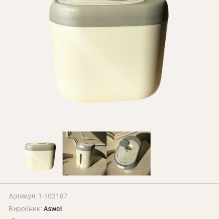
Оплата і доставка
Програма лояльності
Про Нас
Оптовим клієнтам
Контакти
+380 (95) 095-00-05
Артикул: 1-102187
Виробник:
Aswei