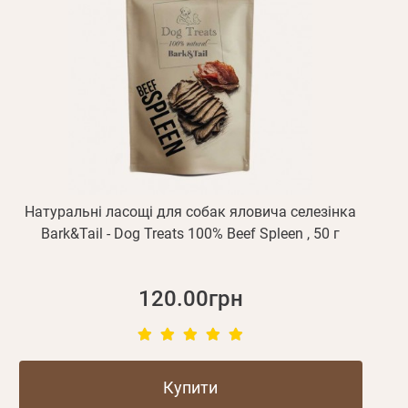
Натуральні ласощі для собак яловича селезінка
Bark&Tail - Dog Treats 100% Beef Spleen , 50 г
120.00грн
Купити