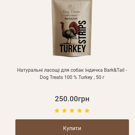
Натуральні ласощі для собак індичка Bark&Tail -
Dog Treats 100 % Turkey , 50 г
250.00грн
Купити