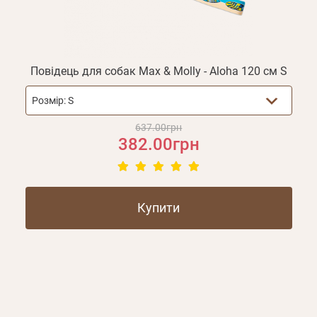
Повідець для собак Max & Molly - Aloha 120 см S
Розмір:
S
637.00грн
382.00грн
Купити