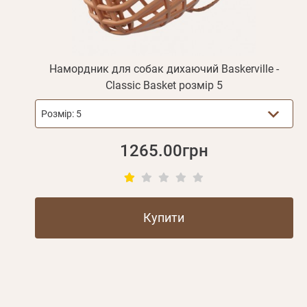
Намордник для собак дихаючий Baskerville -
Classic Basket розмір 5
Розмір:
5
1265.00грн
Купити