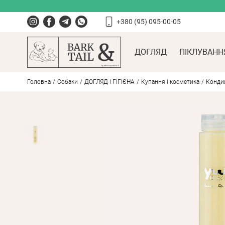
+380 (95) 095-00-05
ДОГЛЯД
ПІКЛУВАНН
Головна
Собаки
ДОГЛЯД І ГІГІЄНА
Купання і косметика
Кондиц