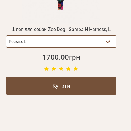
Шлея для собак Zee.Dog - Samba H-Harness, L
Розмір:
L
1700.00грн
Купити