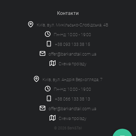
Контакти
Київ, вул. Микільсько-Слобідська, 4В
Пн-Нд: 10:00 - 19:00
+38 093 133 38 15
offer@barkandtail.com.ua
Схема проїзду
Київ, вул. Андрія Верхогляда, 7
Пн-Нд: 10:00 - 19:00
+38 066 133 38 13
offer@barkandtail.com.ua
Схема проїзду
© 2026 Bark&Tail