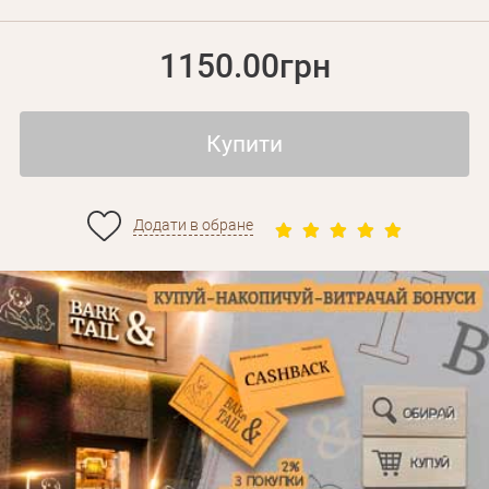
1150.00грн
Купити
Додати в обране
Особисті дані
Забули пароль?