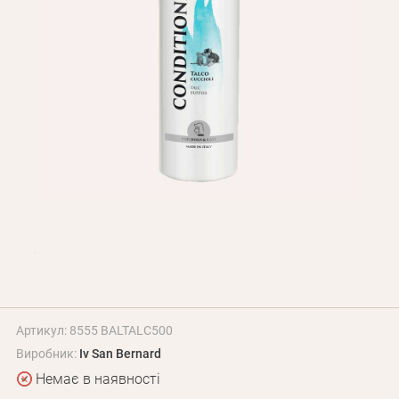
Оплата і доставка
Програма лояльності
Про Нас
Оптовим клієнтам
Контакти
+380 (95) 095-00-05
Артикул: 8555 BALTALC500
Виробник:
Iv San Bernard
Немає в наявності