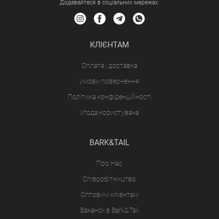
Додавайтеся в соціальних мережах:
КЛІЄНТАМ
Оплата і доставка
Умови повернення
Політика конфіденційності
Угода користувача
BARK&TAIL
Про Нас
Співробітництво
Оптовим клієнтам
Вакансії в Bark&Tail