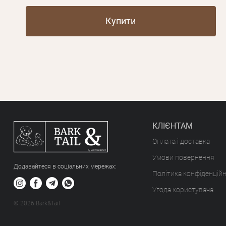
Купити
КЛІЄНТАМ
Оплата і доставка
Умови повернення
Додавайтеся в соціальних мережах:
Політика конфіденційн
Угода користувача
© 2026 Bark&Tail