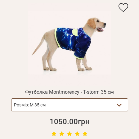
Футболка Montmorency - T-storm 35 см
Розмір:
M 35 см
1050.00грн