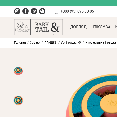
+380 (95) 095-00-05
ДОГЛЯД
ПІКЛУВАНН
Головна
Собаки
ІГРАШКИ
Усі іграшки 🐶
Інтерактивна іграшка 