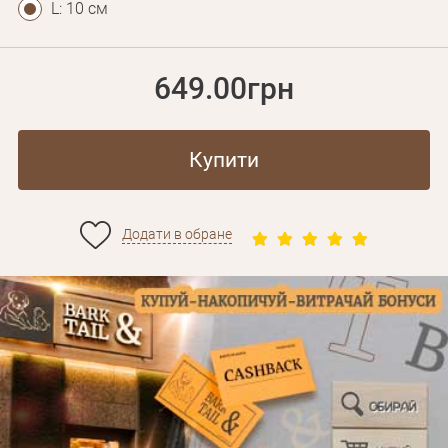
L: 10 см
649.00грн
Купити
Додати в обране