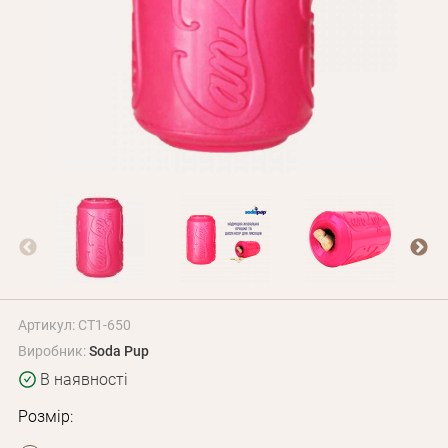
Оплата і доставка
Програма лояльності
Про Нас
Оптовим клієнтам
Контакти
+380 (95) 095-00-05
Артикул: CT1-650
Виробник:
Soda Pup
В наявності
Розмір: