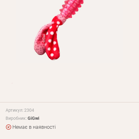
Оплата і доставка
Програма лояльності
Про Нас
Оптовим клієнтам
Контакти
+380 (95) 095-00-05
Артикул: 2304
Виробник:
GiGwi
Немає в наявності