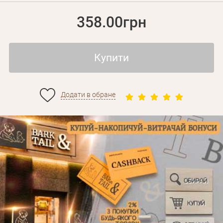
358.00грн
Купити
Додати в обране