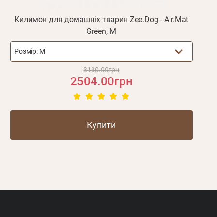
Килимок для домашніх тварин Zee.Dog - Air.Mat
Green, M
Розмір:
M
3130.00грн
2504.00грн
Купити