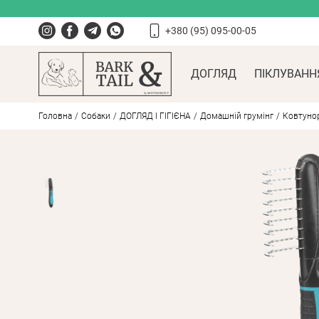
+380 (95) 095-00-05
ДОГЛЯД
ПІКЛУВАНН
Головна
Собаки
ДОГЛЯД І ГІГІЄНА
Домашній грумінг
Ковтунор