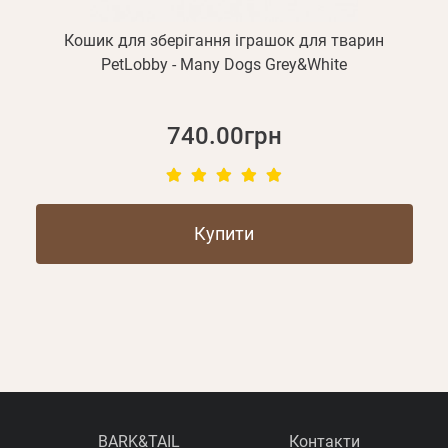
Кошик для зберігання іграшок для тварин
PetLobby - Many Dogs Grey&White
740.00грн
Купити
BARK&TAIL
Контакти