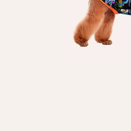
Особисті дані