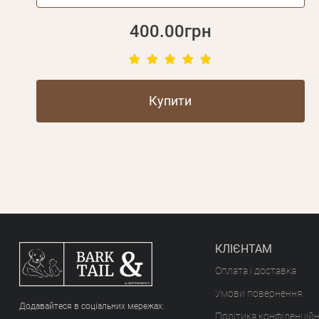
400.00грн
Купити
КЛІЄНТАМ
Оплата і доставка
Умови повернення
Додавайтеся в соціальних мережах:
Політика конфіденційн