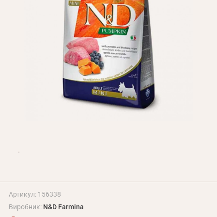
Оплата і доставка
Програма лояльності
Про Нас
Оптовим клієнтам
Контакти
+380 (95) 095-00-05
Артикул: 156338
Виробник:
N&D Farmina