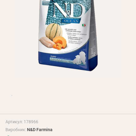
Оплата і доставка
Програма лояльності
Про Нас
Оптовим клієнтам
Контакти
+380 (95) 095-00-05
Артикул: 178966
Виробник:
N&D Farmina