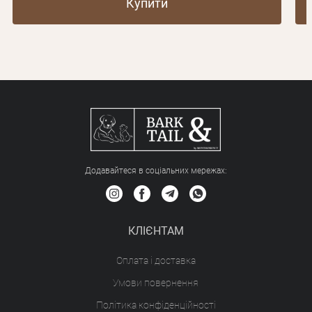
Купити
Додавайтеся в соціальних мережах:
КЛІЄНТАМ
Оплата і доставка
Умови повернення
Політика конфіденційності