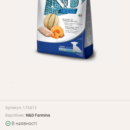
Оплата і доставка
Програма лояльності
Про Нас
Оптовим клієнтам
Контакти
+380 (95) 095-00-05
Артикул: 173413
Виробник:
N&D Farmina
В наявності