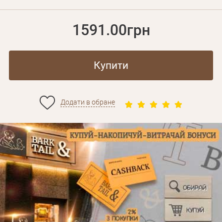
1591.00грн
Купити
Додати в обране