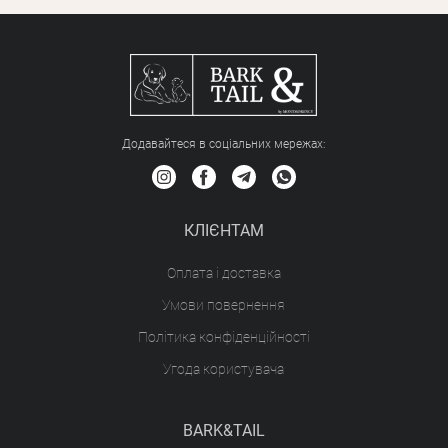
Додавайтеся в соціальних мережах:
КЛІЄНТАМ
Оплата і доставка
Умови повернення
Політика конфіденційності
Угода користувача
BARK&TAIL