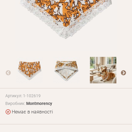
Оплата і доставка
Програма лояльності
Про Нас
Оптовим клієнтам
Контакти
+380 (95) 095-00-05
Артикул: 1-102619
Виробник:
Montmorency
Немає в наявності