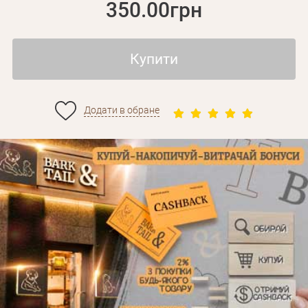
350.00грн
Купити
Додати в обране