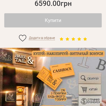
6590.00грн
Купити
Додати в обране