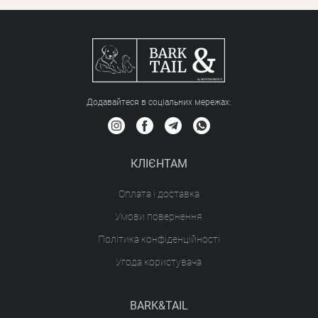
Додавайтеся в соціальних мережах:
КЛІЄНТАМ
Оплата і доставка
Умови повернення
Політика конфіденційності
Угода користувача
BARK&TAIL