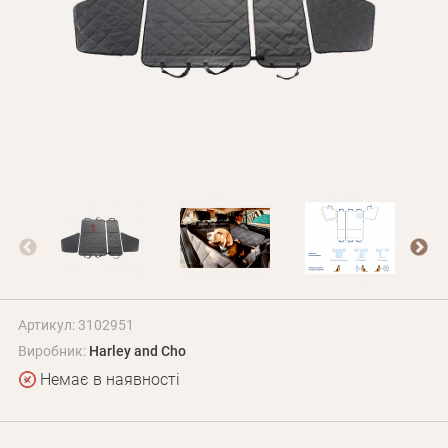
Оплата і доставка
Програма лояльності
Про Нас
Оптовим клієнтам
Контакти
+380 (95) 095-00-05
Артикул: 3102951
Виробник:
Harley and Cho
Немає в наявності