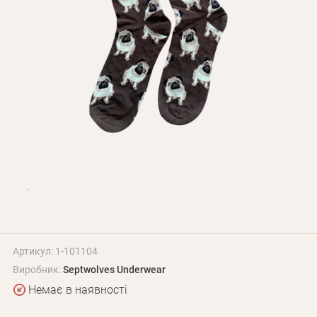
Оплата і доставка
Програма лояльності
Про Нас
Оптовим клієнтам
Контакти
+380 (95) 095-00-05
Артикул: 1-101104
Виробник:
Septwolves Underwear
Немає в наявності