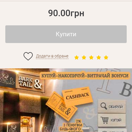
90.00грн
Купити
Додати в обране