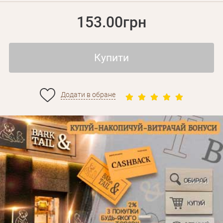
153.00грн
Купити
Додати в обране