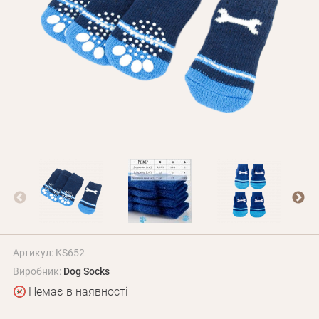
Оплата і доставка
Програма лояльності
Про Нас
Оптовим клієнтам
Контакти
+380 (95) 095-00-05
Артикул: KS652
Виробник:
Dog Socks
Немає в наявності