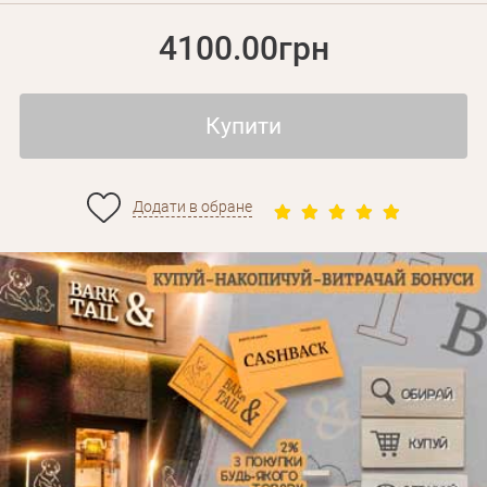
4100.00грн
Купити
Додати в обране