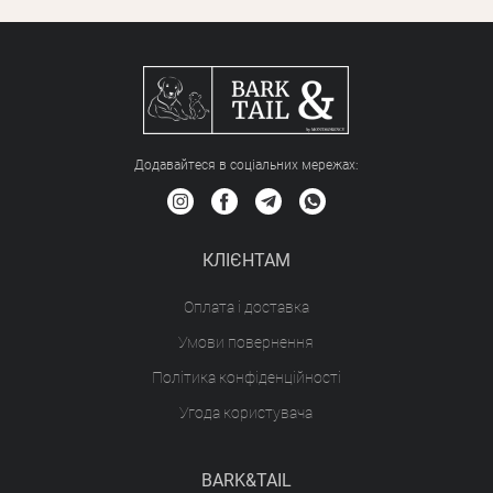
Додавайтеся в соціальних мережах:
КЛІЄНТАМ
Оплата і доставка
Умови повернення
Політика конфіденційності
Угода користувача
BARK&TAIL