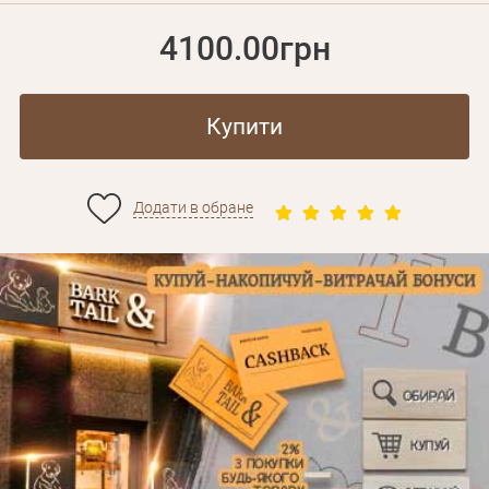
4100.00грн
Купити
Додати в обране