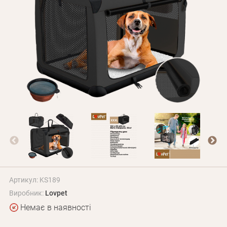
Оплата і доставка
Програма лояльності
Про Нас
Оптовим клієнтам
Контакти
+380 (95) 095-00-05
Артикул: KS189
Виробник:
Lovpet
Немає в наявності