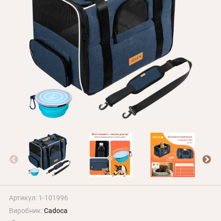
Оплата і доставка
Програма лояльності
Про Нас
Оптовим клієнтам
Контакти
+380 (95) 095-00-05
Артикул: 1-101996
Виробник:
Cadoca