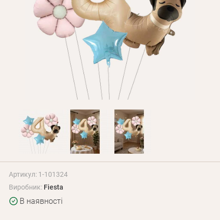
Оплата і доставка
Програма лояльності
Про Нас
Оптовим клієнтам
Контакти
+380 (95) 095-00-05
Артикул: 1-101324
Виробник:
Fiesta
В наявності