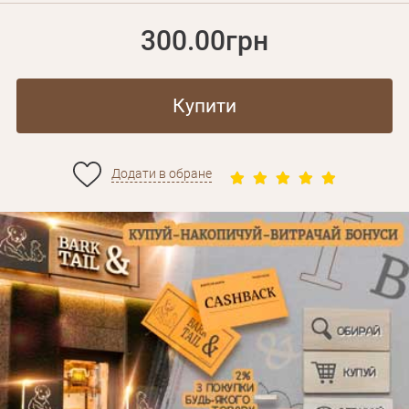
300.00грн
Купити
Додати в обране