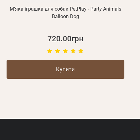
М'яка іграшка для собак PetPlay - Party Animals
Balloon Dog
720.00грн
Купити