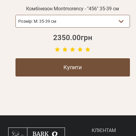
Комбінезон Montmorency - "456" 35-39 см
Розмір:
M: 35-39 см
2350.00грн
Купити
КЛІЄНТАМ