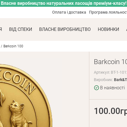
Власне виробництво натуральних ласощів преміум-класу!
Оплата і доставка
Програма лояльнос
Я
ВІД СПЕКИ
ВЛАСНЕ ВИРОБНИЦТВО
НОВИНКИ
Barkcoin 100
Barkcoin 1
Артикул: BT-1-10
Виробник:
Bark&T
В наявності
100.00г