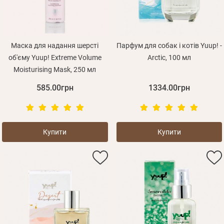
Маска для надання шерсті
Парфум для собак і котів Yuup! -
об'єму Yuup! Extreme Volume
Arctic, 100 мл
Moisturising Mask, 250 мл
585.00грн
1334.00грн
Купити
Купити