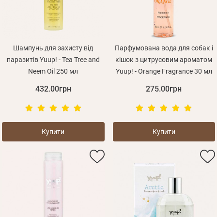
Шампунь для захисту від
Парфумована вода для собак і
паразитів Yuup! - Tea Tree and
кішок з цитрусовим ароматом
Neem Oil 250 мл
Yuup! - Orange Fragrance 30 мл
432.00грн
275.00грн
Купити
Купити