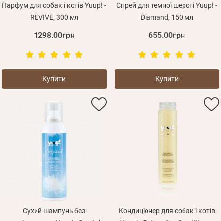
Парфум для собак і котів Yuup! -
Спрей для темної шерсті Yuup! -
REVIVE, 300 мл
Diamand, 150 мл
1298.00грн
655.00грн
Купити
Купити
Сухий шампунь без
Кондиціонер для собак і котів