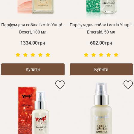
Парфум для собак і котів Yuup! -
Парфум для собак і котів Yuup! -
Desert, 100 мл
Emerald, 50 мл
1334.00грн
602.00грн
Купити
Купити