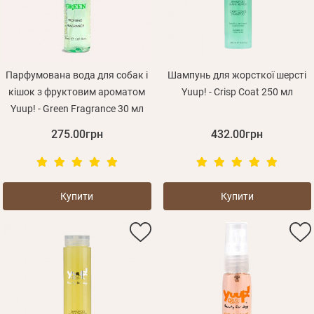
Парфумована вода для собак і
Шампунь для жорсткої шерсті
кішок з фруктовим ароматом
Yuup! - Crisp Coat 250 мл
Yuup! - Green Fragrance 30 мл
275.00грн
432.00грн
Купити
Купити