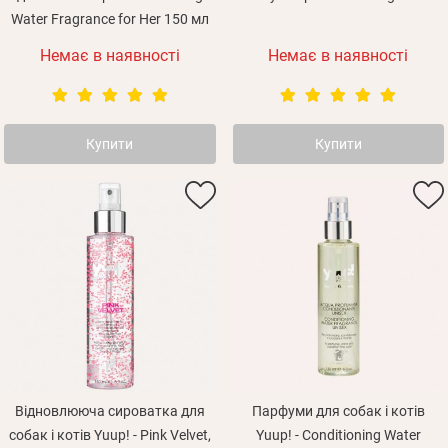
Water Fragrance for Her 150 мл
Немає в наявності
Немає в наявності
Купити
Купити
Відновлююча сироватка для
Парфуми для собак і котів
собак і котів Yuup! - Pink Velvet,
Yuup! - Conditioning Water