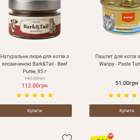
Натуральне пюре для котів з
Паштет для котів 
яловичиною Bark&Tail - Beef
Wanpy - Paste Tun
Puree, 85 г
140.00грн
51.00грн
112.00грн
Купити
Купити