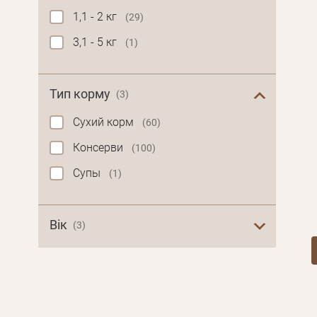
1,1 - 2 кг
(29)
3,1 - 5 кг
(1)
Тип корму
(3)
Сухий корм
(60)
Консерви
(100)
Супы
(1)
Вік
(3)