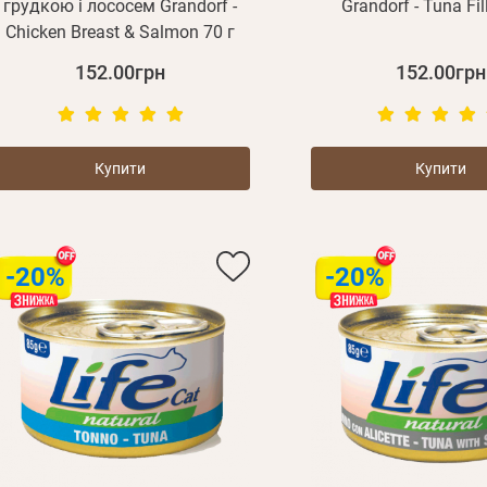
грудкою і лососем Grandorf -
Grandorf - Tuna Fil
Chicken Breast & Salmon 70 г
152.00грн
152.00грн
Купити
Купити
-20%
-20%