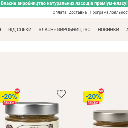
Власне виробництво натуральних ласощів преміум-класу!
Оплата і доставка
Програма лояльнос
Я
ВІД СПЕКИ
ВЛАСНЕ ВИРОБНИЦТВО
НОВИНКИ
-20%
-20%