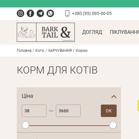
+380 (95) 095-00-05
ДОГЛЯД
ПІКЛУВАНН
Головна
Коти
ХАРЧУВАННЯ
Корми
КОРМ ДЛЯ КОТІВ
Ціна
ОК