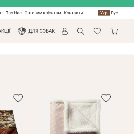
ті
Про Нас
Оптовим клієнтам
Контакти
Укр
Рус
АКЦІЇ
ДЛЯ СОБАК