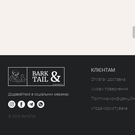
КЛІЄНТАМ
Оплата і доставка
Умови повернення
Додавайтеся в соціальних мережах:
Політика конфіденційн
Угода користувача
© 2026 Bark&Tail