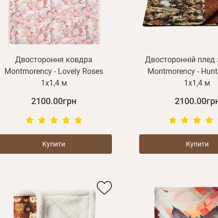
Двостороння ковдра
Двосторонній плед 
Montmorency - Lovely Roses
Montmorency - Hunt
1х1,4 м
1х1,4 м
2100.00грн
2100.00гр
Купити
Купити