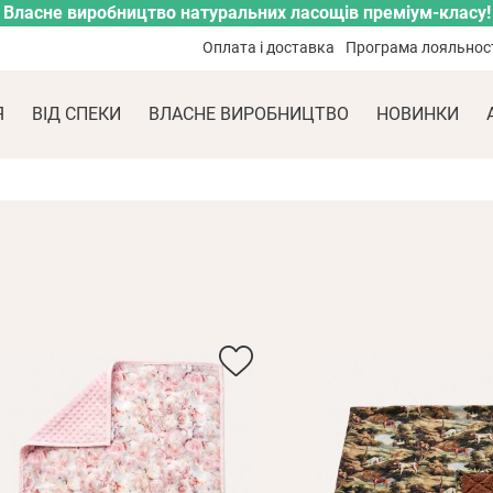
Власне виробництво натуральних ласощів преміум-класу!
Оплата і доставка
Програма лояльнос
Я
ВІД СПЕКИ
ВЛАСНЕ ВИРОБНИЦТВО
НОВИНКИ