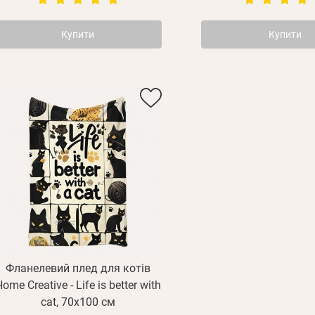
Купити
Купити
Фланелевий плед для котів
ome Creative - Life is better with
cat, 70х100 см