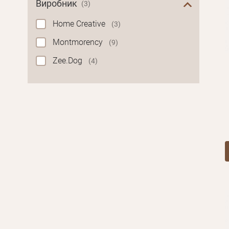
Виробник
(3)
Home Creative
(3)
Montmorency
(9)
Zee.Dog
(4)