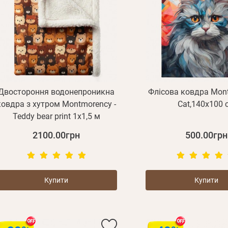
Двостороння водонепроникна
Флісова ковдра Mont
ковдра з хутром Montmorency -
Cat,140х100 
Teddy bear print 1х1,5 м
2100.00грн
500.00грн
Купити
Купити