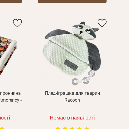
епроникна
Плед-іграшка для тварин
tmorency -
Racoon
ості
Немає в наявності