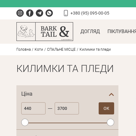
+380 (95) 095-00-05
ДОГЛЯД
ПІКЛУВАНН
Головна
Коти
СПАЛЬНЕ МІСЦЕ
Килимки та пледи
КИЛИМКИ ТА ПЛЕДИ
Ціна
ОК