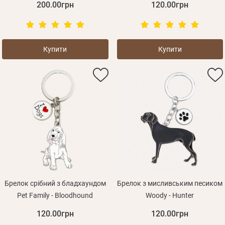
200.00грн
120.00грн
Купити
Купити
Брелок срібний з бладхаундом
Брелок з мисливським песиком
Pet Family - Bloodhound
Woody - Hunter
120.00грн
120.00грн