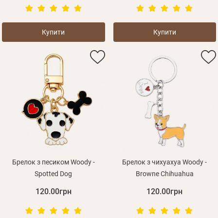
Купити
Купити
Брелок з песиком Woody -
Брелок з чихуахуа Woody -
Spotted Dog
Browne Chihuahua
120.00грн
120.00грн