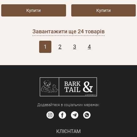
Купити
Купити
Завантажити ще
24
товарів
1
2
3
4
Додавайтеся в соціальних мережах:
КЛІЄНТАМ