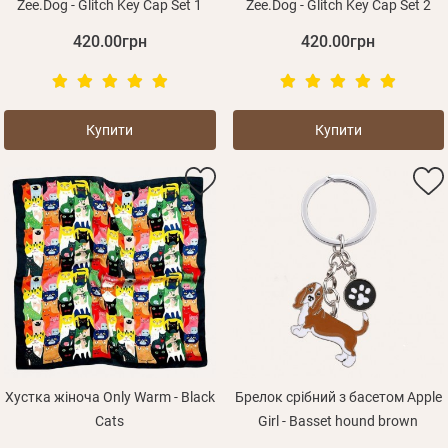
Zee.Dog - Glitch Key Cap Set 1
Zee.Dog - Glitch Key Cap Set 2
420.00грн
420.00грн
Купити
Купити
Хустка жіноча Only Warm - Black
Брелок срібний з басетом Apple
Cats
Girl - Basset hound brown