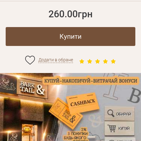
260.00грн
Купити
Додати в обране