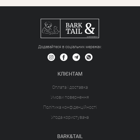
Додавайтеся в соціальних мережах:
КЛІЄНТАМ
Оплата і доставка
Умови повернення
Політика конфіденційності
Угода користувача
BARK&TAIL