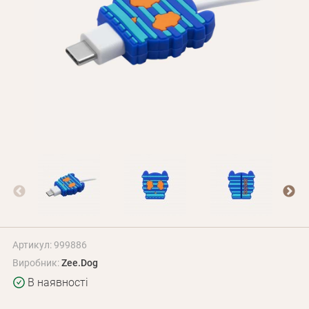
Оплата і доставка
Програма лояльності
Про Нас
Оптовим клієнтам
Контакти
+380 (95) 095-00-05
Артикул: 999886
Виробник:
Zee.Dog
В наявності