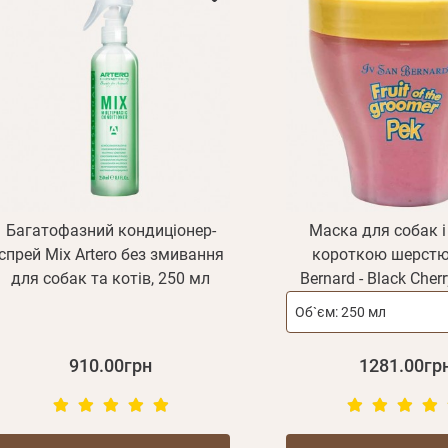
Багатофазний кондиціонер-
Маска для собак і 
спрей Mix Artero без змивання
короткою шерстю 
для собак та котів, 250 мл
Bernard - Black Cher
Об`єм:
250 мл
910.00грн
1281.00гр