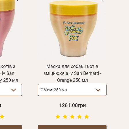
котів з
Маска для собак і котів
Iv San
зміцнююча Iv San Bernard -
ry 250 мл
Orange 250 мл
Об`єм:
250 мл
н
1281.00грн