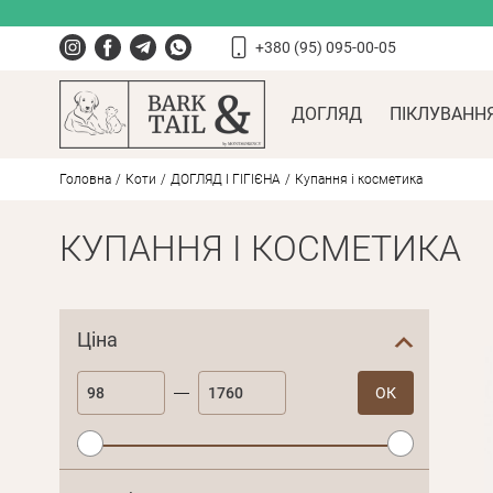
+380 (95) 095-00-05
ДОГЛЯД
ПІКЛУВАНН
Головна
Коти
ДОГЛЯД І ГІГІЄНА
Купання і косметика
КУПАННЯ І КОСМЕТИКА
Ціна
ОК