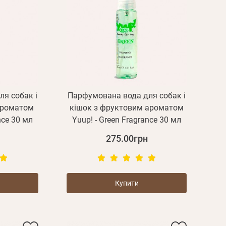
я собак і
Парфумована вода для собак і
ароматом
кішок з фруктовим ароматом
nce 30 мл
Yuup! - Green Fragrance 30 мл
275.00грн
Купити