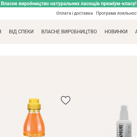
Власне виробництво натуральних ласощів преміум-класу!
Оплата і доставка
Програма лояльнос
Я
ВІД СПЕКИ
ВЛАСНЕ ВИРОБНИЦТВО
НОВИНКИ