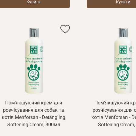
Купити
Купити
Пом'якшуючий крем для
Пом'якшуючий кр
розчісування для собак та
розчісування для 
котів Menforsan - Detangling
котів Menforsan - D
Softening Cream, 300мл
Softening Cream