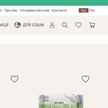
ті
Про Нас
Оптовим клієнтам
Контакти
Укр
Рус
АКЦІЇ
ДЛЯ СОБАК