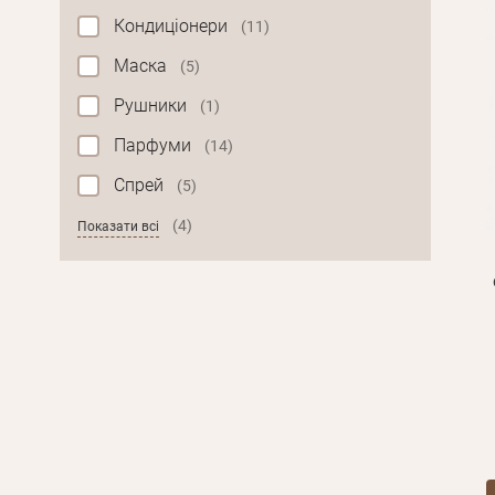
Кондиціонери
(11)
Маска
(5)
Рушники
(1)
Парфуми
(14)
Спрей
(5)
(4)
Показати всі