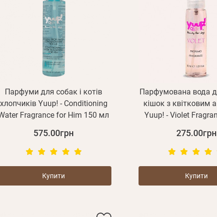
Парфуми для собак і котів
Парфумована вода дл
хлопчиків Yuup! - Conditioning
кішок з квітковим 
Water Fragrance for Him 150 мл
Yuup! - Violet Fragra
575.00грн
275.00грн
Купити
Купити