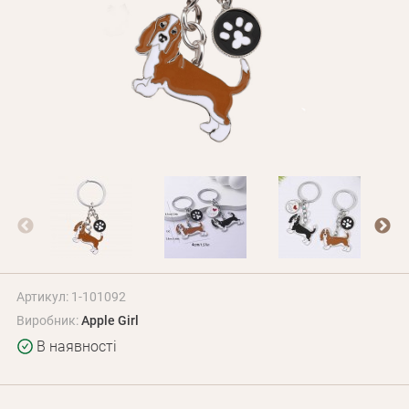
Оплата і доставка
Програма лояльності
Про Нас
Оптовим клієнтам
Контакти
+380 (95) 095-00-05
Артикул: 1-101092
Виробник:
Apple Girl
В наявності