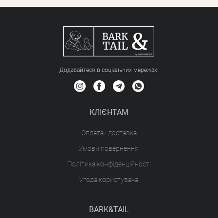
Додавайтеся в соціальних мережах:
КЛІЄНТАМ
Оплата і доставка
Умови повернення
Політика конфіденційності
Угода користувача
BARK&TAIL