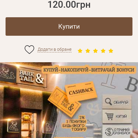
120.00грн
Купити
Додати в обране