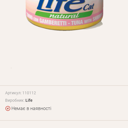
Оплата і доставка
Програма лояльності
Про Нас
Оптовим клієнтам
Контакти
+380 (95) 095-00-05
Артикул: 110112
Виробник:
Life
Немає в наявності