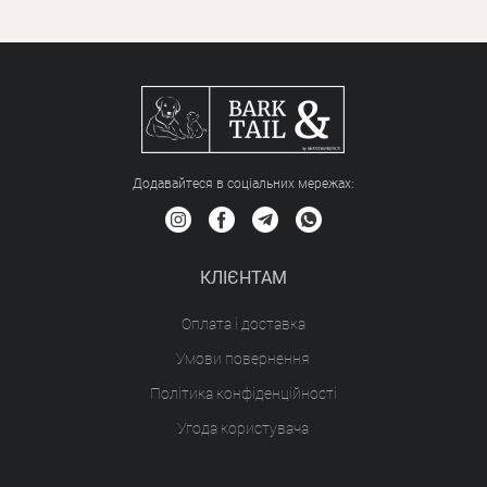
Додавайтеся в соціальних мережах:
КЛІЄНТАМ
Оплата і доставка
Умови повернення
Політика конфіденційності
Угода користувача