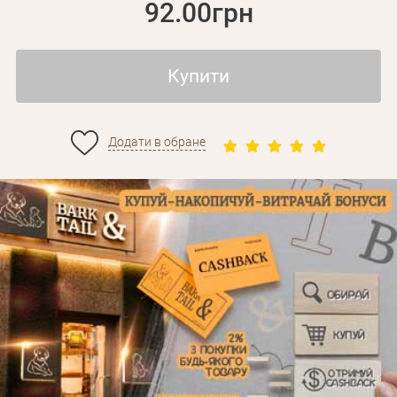
92.00грн
Купити
Додати в обране