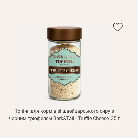
Топінг для кормів зі швейцарського сиру з
чорним трюфелем Bark&Tail - Truffle Cheese, 35 г