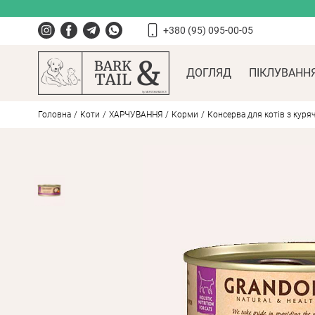
+380 (95) 095-00-05
ДОГЛЯД
ПІКЛУВАНН
Головна
Коти
ХАРЧУВАННЯ
Корми
Консерва для котів з куряч