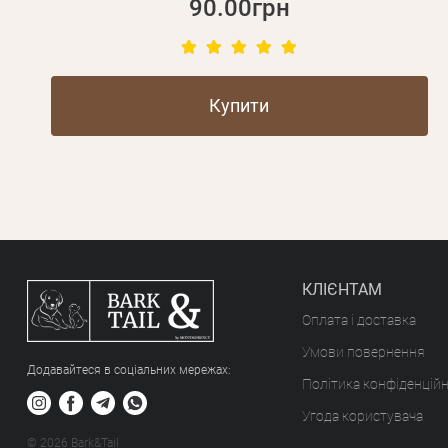
90.00грн
Купити
КЛІЄНТАМ
Оплата і доставка
Умови повернення
Додавайтеся в соціальних мережах:
Політика конфіденційн
Угода користувача
© 2026 Bark&Tail