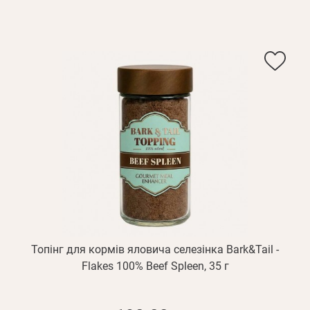
Топінг для кормів яловича селезінка Bark&Tail -
Flakes 100% Beef Spleen, 35 г