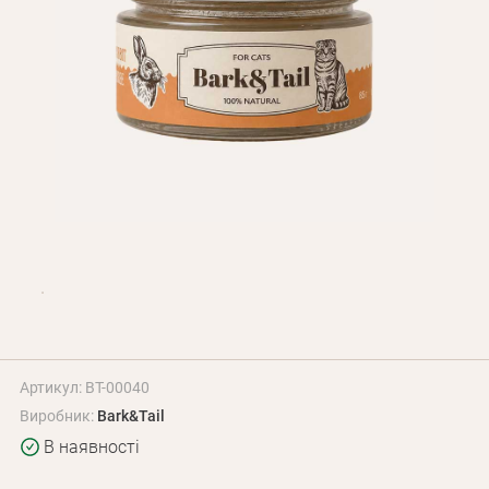
Оплата і доставка
Програма лояльності
Про Нас
Оптовим клієнтам
Контакти
+380 (95) 095-00-05
Артикул: BT-00040
Виробник:
Bark&Tail
В наявності