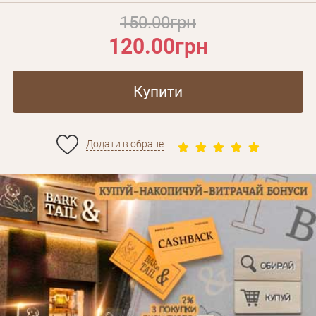
150.00грн
120.00грн
Купити
Додати в обране