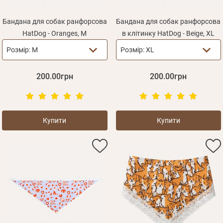
Бандана для собак ранфорсова
Бандана для собак ранфорсова
HatDog - Oranges, M
в клітинку HatDog - Beige, XL
Розмір:
M
Розмір:
XL
200.00грн
200.00грн
Купити
Купити