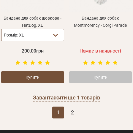
Бандана для собак шовкова -
Бандана для собак
HatDog, XL
Montmorency - Corgi Parade
Розмір:
XL
200.00грн
Немає в наявності
Купити
Купити
Завантажити ще
1
товарів
1
2