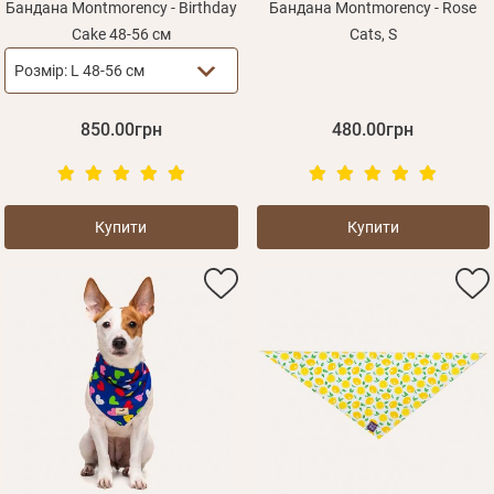
Бандана Montmorency - Birthday
Бандана Montmorency - Rose
Cake 48-56 см
Cats, S
Розмір:
L 48-56 см
850.00грн
480.00грн
Купити
Купити