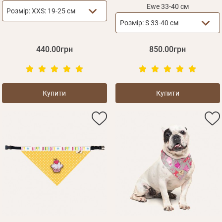
Ewe 33-40 см
Розмір:
XXS: 19-25 см
Розмір:
S 33-40 см
440.00грн
850.00грн
Зареєструватися
Купити
Купити