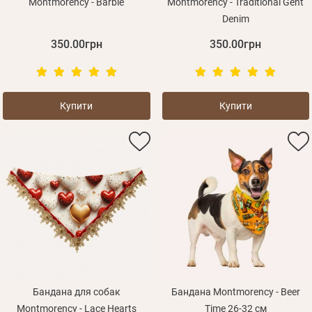
Montmorency - Barbie
Montmorency - Traditional Gent
Denim
350.00грн
350.00грн
Купити
Купити
Бандана для собак
Бандана Montmorency - Beer
Montmorency - Lace Hearts
Time 26-32 см