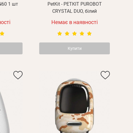
 N60 1 шт
PetKit - PETKIT PUROBOT
CRYSTAL DUO, білий
ості
Немає в наявності
Купити