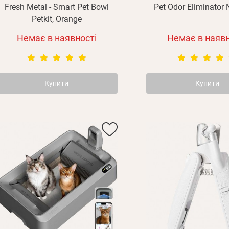
Fresh Metal - Smart Pet Bowl
Pet Odor Eliminator
Petkit, Orange
Немає в наявності
Немає в наявн
Купити
Купити