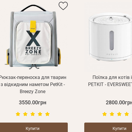
Рюкзак-переноска для тварин
Поїлка для котів 
з відкидним наметом PetKit -
PETKIT - EVERSWEE
Breezy Zone
3550.00грн
2800.00гр
Купити
Купити