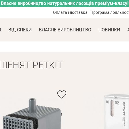
Власне виробництво натуральних ласощів преміум-класу!
Оплата і доставка
Програма лояльнос
Я
ВІД СПЕКИ
ВЛАСНЕ ВИРОБНИЦТВО
НОВИНКИ
ОШЕНЯТ PETKIT