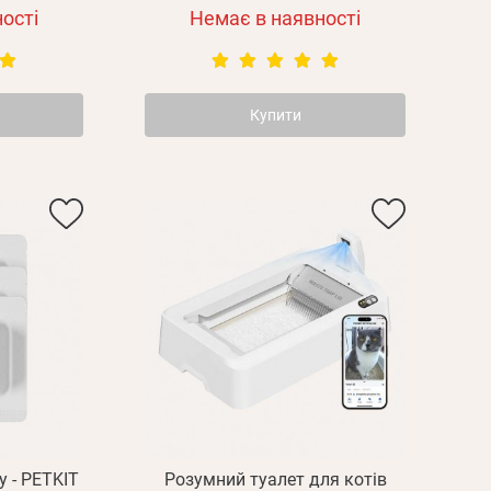
ості
Немає в наявності
Купити
у - PETKIT
Розумний туалет для котів