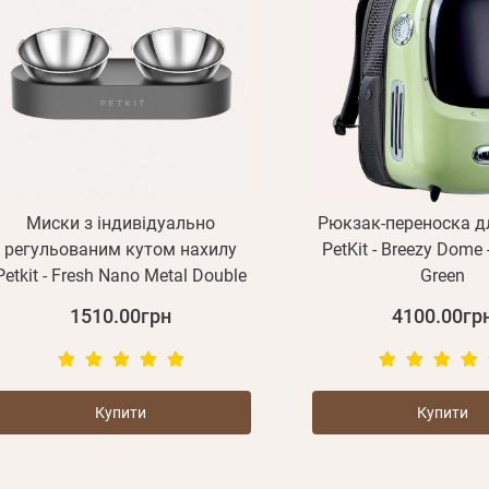
Миски з індивідуально
Рюкзак-переноска д
регульованим кутом нахилу
PetKit - Breezy Dome
Petkit - Fresh Nano Metal Double
Green
1510.00грн
4100.00гр
Купити
Купити