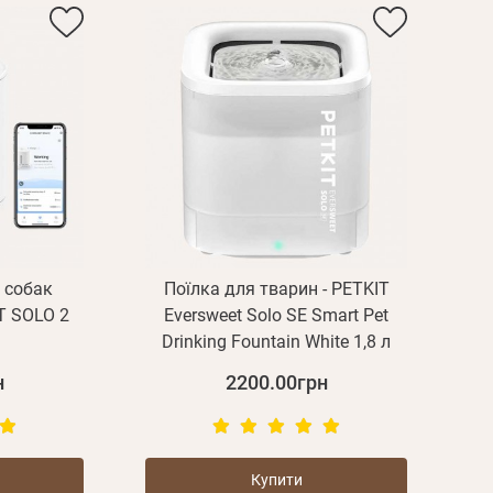
і собак
Поїлка для тварин - PETKIT
T SOLO 2
Eversweet Solo SE Smart Pet
Drinking Fountain White 1,8 л
н
2200.00грн
Купити