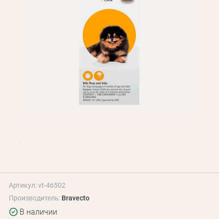
Оплата и доставка
Программа лояльности
О Нас
Оптовым клиентам
Контакты
+380 (95) 095-00-05
Артикул: vt-46502
Производитель:
Bravecto
В наличии