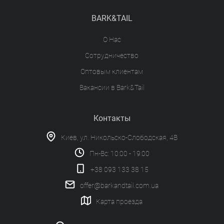
BARK&TAIL
О Нас
Сотрудничество
Оптовым клиентам
Вакансии в Bark&Tail
Контакты
Киев, ул. Никольско-Слободская, 4В
Пн-Вс: 10:00 - 19:00
+38 093 133 38 15
offer@barkandtail.com.ua
Карта проезда