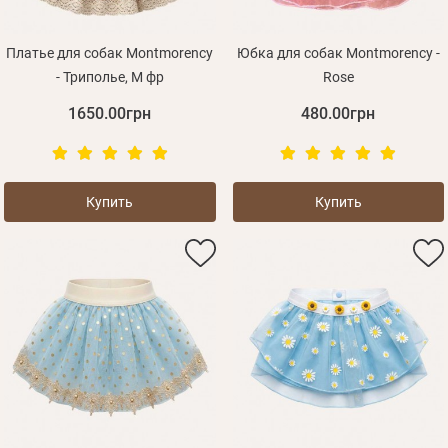
Платье для собак Montmorency
Юбка для собак Montmorency -
- Триполье, M фр
Rose
1650.00грн
480.00грн
Купить
Купить