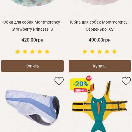
Юбка для собак Montmorency -
Юбка для собак Montmorency -
Strawberry Princess, S
Серденько, XS
420.00грн
400.00грн
Купить
Купить
-20%