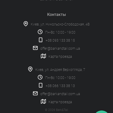
Контакты
Киев, ул. Никольско-Слободская, 4В
Пн-Вс: 10:00 - 19:00
+38 093 133 38 15
offer@barkandtail.com.ua
Карта проезда
Киев, ул. Андрея Верхогляда, 7
Пн-Вс: 10:00 - 19:00
+38 066 133 38 13
offer@barkandtail.com.ua
Карта проезда
© 2026 Bark&Tail