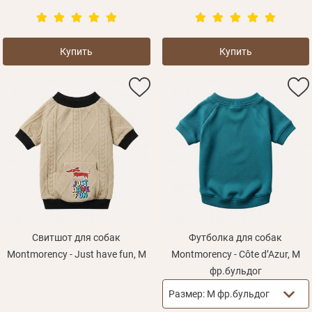
Купить
Купить
Свитшот для собак
Футболка для собак
Montmorency - Just have fun, M
Montmorency - Côte d’Azur, M
фр.бульдог
Размер:
M фр.бульдог