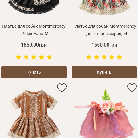
Платье для собак Montmorency
Платье для собак Montmorency
- Poker Face, M
- Цветочная феерия, M
1850.00грн
1650.00грн
Купить
Купить