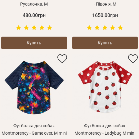
Русалочка, M
- Півонія, M
480.00грн
1650.00грн
Зарегистрироваться
Купить
Купить
Футболка для собак
Футболка для собак
Montmorency - Game over, M mini
Montmorency - Ladybug M mini