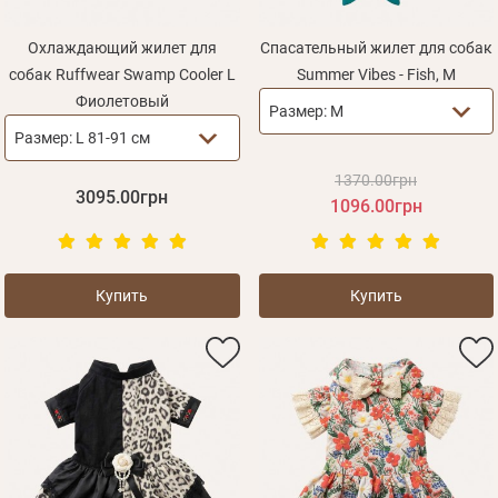
Охлаждающий жилет для
Спасательный жилет для собак
собак Ruffwear Swamp Cooler L
Summer Vibes - Fish, M
Фиолетовый
Размер:
M
Размер:
L 81-91 см
1370.00грн
3095.00грн
1096.00грн
Купить
Купить