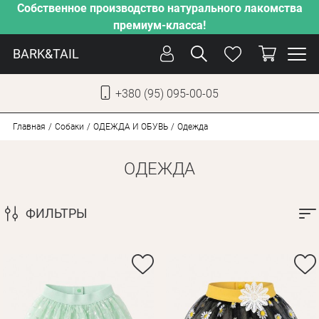
Собственное производство натурального лакомства
премиум-класса!
BARK&TAIL
+380 (95) 095-00-05
УКР
РУС
Главная
Собаки
ОДЕЖДА И ОБУВЬ
Одежда
ОДЕЖДА
УХОД
ЗАБОТА
ФИЛЬТРЫ
ОТ ЖАРЫ
НАШЕ ПРОИЗВОДСТВО
НОВИНКИ
АКЦИИ
ДЛЯ КОТОВ