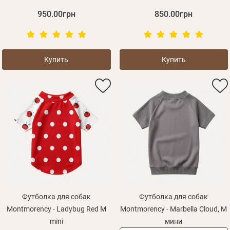
950.00грн
850.00грн
Купить
Купить
Футболка для собак
Футболка для собак
Montmorency - Ladybug Red M
Montmorency - Marbella Cloud, M
mini
мини