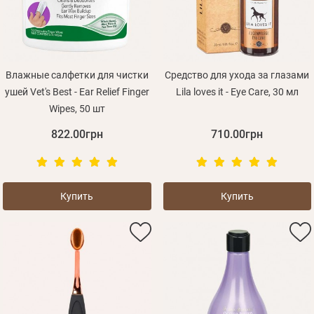
Влажные салфетки для чистки
Средство для ухода за глазами
ушей Vet's Best - Ear Relief Finger
Lila loves it - Eye Care, 30 мл
Wipes, 50 шт
822.00грн
710.00грн
Купить
Купить