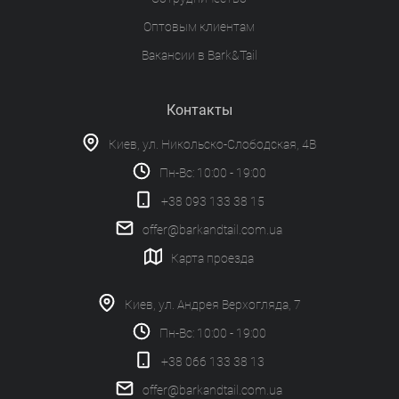
Оптовым клиентам
Вакансии в Bark&Tail
Контакты
Киев, ул. Никольско-Слободская, 4В
Пн-Вс: 10:00 - 19:00
+38 093 133 38 15
offer@barkandtail.com.ua
Карта проезда
Киев, ул. Андрея Верхогляда, 7
Пн-Вс: 10:00 - 19:00
+38 066 133 38 13
offer@barkandtail.com.ua