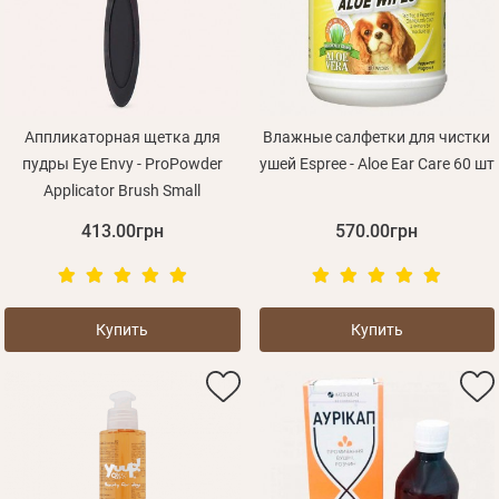
Аппликаторная щетка для
Влажные салфетки для чистки
пудры Eye Envy - ProPowder
ушей Espree - Aloe Ear Care 60 шт
Applicator Brush Small
413.00грн
570.00грн
Купить
Купить