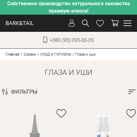
Собственное производство натурального лакомства
премиум-класса!
BARK&TAIL
+380 (95) 095-00-05
УКР
РУС
Главная
Собаки
УХОД И ГИГИЕНА
Глаза и уши
ГЛАЗА И УШИ
УХОД
ЗАБОТА
ФИЛЬТРЫ
ОТ ЖАРЫ
НАШЕ ПРОИЗВОДСТВО
НОВИНКИ
АКЦИИ
ДЛЯ КОТОВ