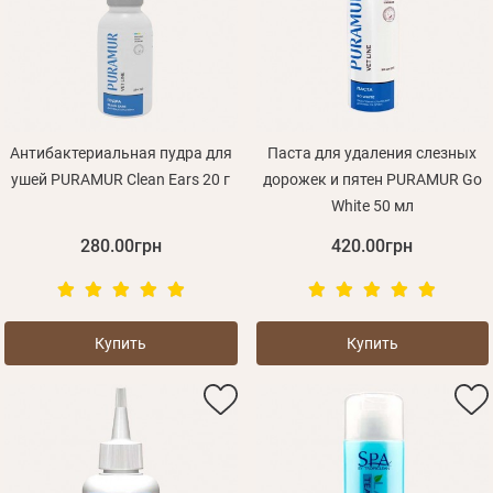
Оплата и доставка
Программа лояльности
О Нас
Оптовым клиентам
Антибактериальная пудра для
Паста для удаления слезных
ушей PURAMUR Clean Ears 20 г
дорожек и пятен PURAMUR Go
Контакты
White 50 мл
+380 (95) 095-00-05
280.00грн
420.00грн
Купить
Купить