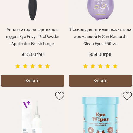
Аппликаторная щетка для
Лосьон для гигиенических глаз
пудры Eye Envy - ProPowder
с ромашкой Iv San Bernard -
Applicator Brush Large
Clean Eyes 250 мл
415.00грн
854.00грн
Купить
Купить