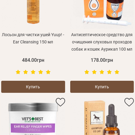
Лосьон для чистки ушей Yuup! -
Антисептическое средство для
Ear Cleansing 150 мл
очищения слуховых проходов
собак и кошек Аурикап 100 мл
484.00грн
178.00грн
Купить
Купить