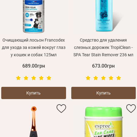
Очищающий лосьон Francodex
Средство для удаления
для ухода за кожей вокруг глаз
слезных дорожек TropiClean -
у кошек и собак 125мл
SPA Tear Stain Remover 236 мл
689.00грн
673.00грн
Купить
Купить