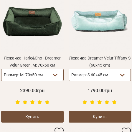
Лежанка Harle&Cho - Dreamer
Лежанка Dreamer Velur Tiffany S
Velur Green, М: 70х50 см
(60х45 cm)
Размер:
М: 70х50 см
Размер:
S 60х45 см
2390.00грн
1790.00грн
Купить
Купить