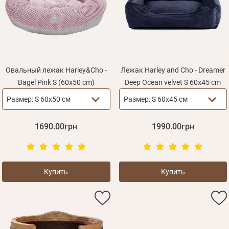
Овальный лежак Harley&Cho -
Лежак Harley and Cho - Dreamer
Bagel Pink S (60х50 cm)
Deep Ocean velvet S 60x45 cm
Размер:
S 60х50 см
Размер:
S 60x45 см
1690.00грн
1990.00грн
Купить
Купить