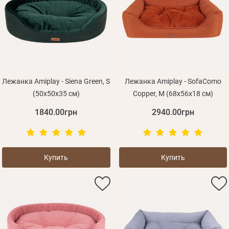
Лежанка Amiplay - Siena Green, S
Лежанка Amiplay - SofaComo
(50x50x35 см)
Сopper, M (68x56x18 см)
1840.00грн
2940.00грн
Купить
Купить