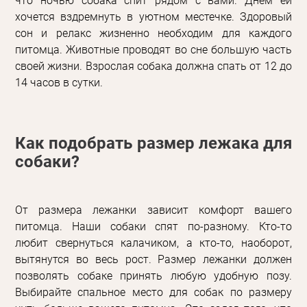
что ночью собака спит рядом с вами. Днём ей
хочется вздремнуть в уютном местечке. Здоровый
сон и релакс жизненно необходим для каждого
питомца. Животные проводят во сне большую часть
своей жизни. Взрослая собака должна спать от 12 до
14 часов в сутки.
Как подобрать размер лежака для
собаки?
От размера лежанки зависит комфорт вашего
питомца. Наши собаки спят по-разному. Кто-то
любит свернуться калачиком, а кто-то, наоборот,
вытянутся во весь рост. Размер лежанки должен
позволять собаке принять любую удобную позу.
Выбирайте спальное место для собак по размеру