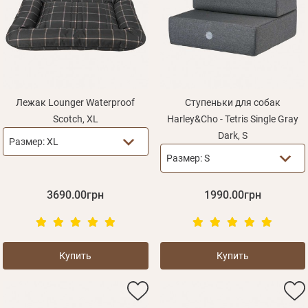
Лежак Lounger Waterproof
Ступеньки для собак
Scotch, XL
Harley&Cho - Tetris Single Gray
Dark, S
Размер:
XL
Размер:
S
3690.00грн
1990.00грн
Купить
Купить