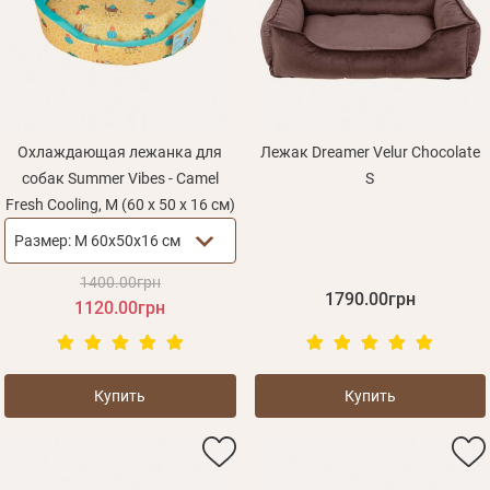
Оплата и доставка
Программа лояльности
О Нас
Оптовым клиентам
Охлаждающая лежанка для
Лежак Dreamer Velur Chocolate
собак Summer Vibes - Camel
S
Контакты
Fresh Cooling, M (60 x 50 x 16 см)
+380 (95) 095-00-05
Размер:
M 60x50x16 см
1400.00грн
1790.00грн
1120.00грн
Купить
Купить