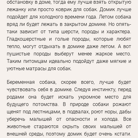
обстановку в доме, тогда ему лучше взять открытую
лежанку или просто коврик для собак. Домик лучше
подойдет для холодного времени года. Летом собака
вряд ли будет лежать в закрытом домике. Но опять-
таки зависит от типа шерсти, породы и характера.
Гладкошерстные и голые породы, которые любят
тепло, могут отдыхать в домике даже летом. А вот
пушистые породы выберут менее жаркое место.
Таким питомцам идеально подойдут даже мягкие и
уютные матрасы для собак.
Беременная собака, скорее всего, лучше будет
чувствовать себя в домике. Следуя инстинкту, перед
родами она будет искать укромное место для
будущего потомства. В природе собаки рожают
щенят под лестницами, в подвалах, роют норы, дабы
уберечь малышей от опасности и холода. Все
животные стараются скрыть своих малышей от
внешней среды, поэтому домик будет очень кстати.