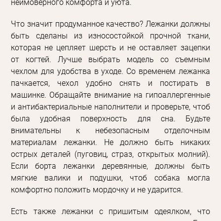
неимоверного комфорта и уюта.
Что значит продуманное качество? Лежанки должны
быть сделаны из износостойкой прочной ткани,
которая не цепляет шерсть и не оставляет зацепки
от когтей. Лучше выбрать модель со съемным
чехлом для удобства в уходе. Со временем лежанка
пачкается, чехол удобно снять и постирать в
машинке. Обращайте внимание на гипоаллергенные
и антибактериальные наполнители и проверьте, чтоб
была удобная поверхность для сна. Будьте
внимательны к небезопасным отделочным
материалам лежанки. Не должно быть никаких
острых деталей (пуговиц, страз, открытых молний).
Если борта лежанки деревянные, должны быть
мягкие валики и подушки, чтоб собака могла
комфортно положить мордочку и не ударится.
Есть также лежанки с пришитым одеялком, что