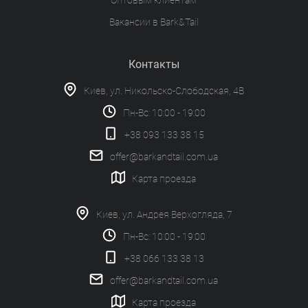
Оптовым клиентам
Вакансии в Bark&Tail
Контакты
Киев, ул. Никольско-Слободская, 4В
Пн-Вс: 10:00 - 19:00
+38 093 133 38 15
offer@barkandtail.com.ua
Карта проезда
Киев, ул. Андрея Верхогляда, 7
Пн-Вс: 10:00 - 19:00
+38 066 133 38 13
offer@barkandtail.com.ua
Карта проезда