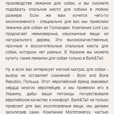
производстве лежанок для собак, и вы сможете
подобрать спальное место для собаки в любом
размере. Если же вам хочется чего-то
эксклюзивного - специально для вас мы привозим
лежанки для собак из Голландии. Компания Lord Lou
предлагает неимоверные, изысканные вещи из
натурального дерева. Это высококачественные,
прочные и восхитительные спальные места для
собак, которым нет равных. В Украине вы можете
купить такие лежанки для собак только в Bark&Tail.
Ну а если вас интересует мягкий матрас для собак -
выбор не оставляет сомнений - Bowl and Bone
Republic, Польша. Этот европейский бренд завоевал
сердца многих европейцев, и мы привезли его в
Украину, дабы ваши питомцы почувствовали
европейское качество и комфорт. Bark&Tail не только
привозит для вас эксклюзивные вещи, мы делаем
эксклюзив сами. Компания Montmorency, частью