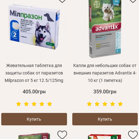
Жевательная таблетка для
Капли для небольших собак от
защиты собак от паразитов
внешних паразитов Advantix 4-
Milprazon от 5 кг 12.5/125mg
10 кг (1 пипетка)
405.00грн
359.00грн
Купить
Купить