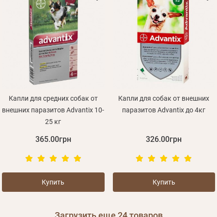
Капли для средних собак от
Капли для собак от внешних
внешних паразитов Advantix 10-
паразитов Advantix до 4кг
25 кг
365.00грн
326.00грн
Купить
Купить
Загрузить еще
24
товаров