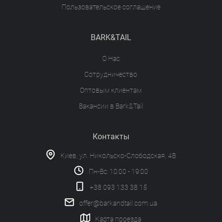
Пользовательское соглашение
BARK&TAIL
О Нас
Сотрудничество
Оптовым клиентам
Вакансии в Bark&Tail
Контакты
Киев, ул. Никольско-Слободская, 4В
Пн-Вс: 10:00 - 19:00
+38 093 133 38 15
offer@barkandtail.com.ua
Карта проезда