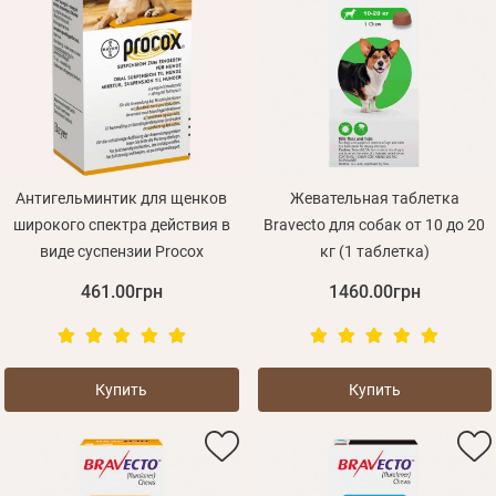
Антигельминтик для щенков
Жевательная таблетка
широкого спектра действия в
Bravecto для собак от 10 до 20
виде суспензии Procox
кг (1 таблетка)
461.00грн
1460.00грн
Купить
Купить