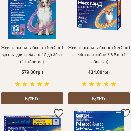
Жевательная таблетка NexGard
Жевательная таблетка NexGard
spectra для собак от 15 до 30 кг
spectra для собак 2-3,5 кг (1
(1 таблетка)
таблетка)
579.00грн
434.00грн
Купить
Купить