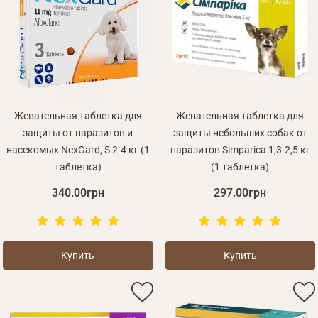
Вспомнили пароль?
Отправить
Пароль
или с помощью
Жевательная таблетка для
Жевательная таблетка для
защиты от паразитов и
защиты небольших собак от
Зарегистрироваться
насекомых NexGard, S 2-4 кг (1
паразитов Simparica 1,3-2,5 кг
таблетка)
(1 таблетка)
340.00грн
297.00грн
Купить
Купить