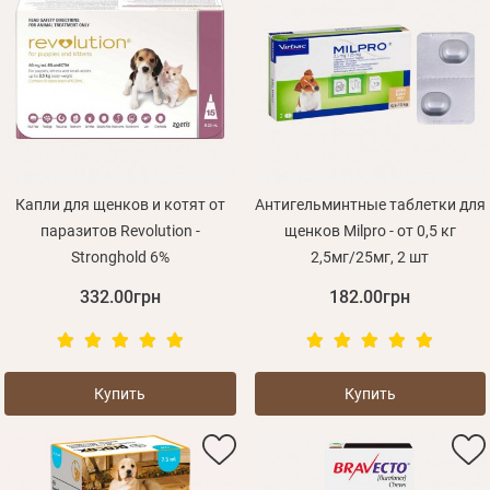
Капли для щенков и котят от
Антигельминтные таблетки для
паразитов Revolution -
щенков Milpro - от 0,5 кг
Stronghold 6%
2,5мг/25мг, 2 шт
332.00грн
182.00грн
Купить
Купить